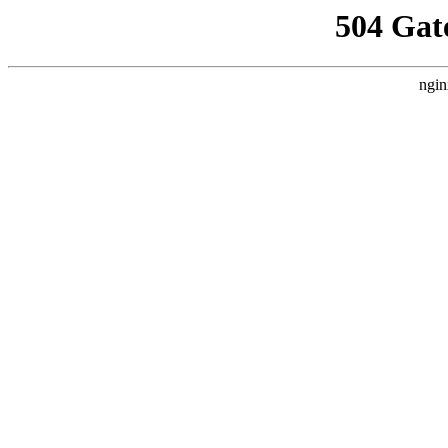
504 Gat
ngin