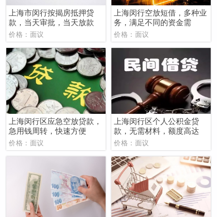
上海市闵行按揭房抵押贷
上海闵行空放短借，多种业
款，当天审批，当天放款
务，满足不同的资金需
价格：面议
价格：面议
上海闵行区应急空放贷款，
上海闵行区个人公积金贷
急用钱周转，快速方便
款，无需材料，额度高达
价格：面议
价格：面议