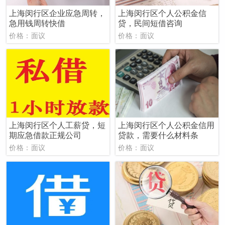
上海闵行区企业应急周转，
上海闵行区个人公积金信
急用钱周转快借
贷，民间短借咨询
价格：面议
价格：面议
上海闵行区个人工薪贷，短
上海闵行区个人公积金信用
期应急借款正规公司
贷款，需要什么材料条
价格：面议
价格：面议