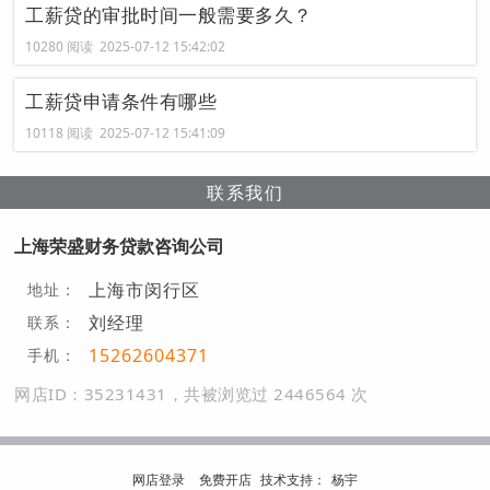
工薪贷的审批时间一般需要多久？
10280 阅读 2025-07-12 15:42:02
工薪贷申请条件有哪些
10118 阅读 2025-07-12 15:41:09
联系我们
上海荣盛财务贷款咨询公司
上海市闵行区
地址：
刘经理
联系：
15262604371
手机：
网店ID：35231431，共被浏览过 2446564 次
网店登录
免费开店
技
术
支
持
：
杨宇