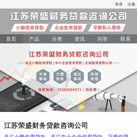
登录
注册
首页
产品
分类
资讯
问答
联系
江苏荣盛财务贷款咨询公司
吴江小额信用贷款，吴江中小企业信用贷款，正规信用