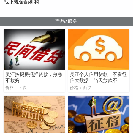
找正规金融机构
产品/服务
吴江按揭房抵押贷款，救急
吴江个人信用贷款，不看征
不救穷
信大数据，当天放款不
价格：面议
价格：面议