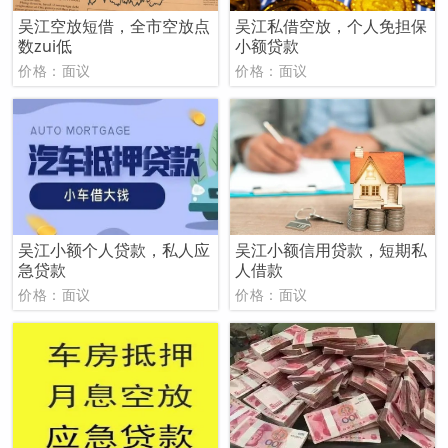
吴江空放短借，全市空放点
吴江私借空放，个人免担保
数zui低
小额贷款
价格：面议
价格：面议
吴江小额个人贷款，私人应
吴江小额信用贷款，短期私
急贷款
人借款
价格：面议
价格：面议