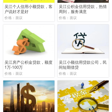
吴江个人信用小额贷款，客
吴江公积金信用贷款，热情
户说好才是好
周到，服务满意
价格：面议
价格：面议
吴江房产公积金贷款，额度
吴江小额信用贷款公司，民
1万-100万
间短期借贷
价格：面议
价格：面议