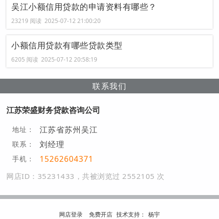
吴江小额信用贷款的申请资料有哪些？
23219 阅读 2025-07-12 21:00:20
小额信用贷款有哪些贷款类型
6205 阅读 2025-07-12 20:58:19
联系我们
江苏荣盛财务贷款咨询公司
江苏省苏州吴江
地址：
刘经理
联系：
15262604371
手机：
网店ID：35231433，共被浏览过 2552105 次
网店登录
免费开店
技
术
支
持
：
杨宇