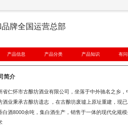
和品牌全国运营总部
产品信息
产品分类
产品知识
有问
司简介
州省仁怀市古酿坊酒业有限公司，坐落于中外驰名之乡，中国工
坊酒业秉承古酿坊遗志 ，在古酿坊废墟上原址重建，现已发
香白酒8000余吨，集白酒生产，销售于一体的现代化规
术