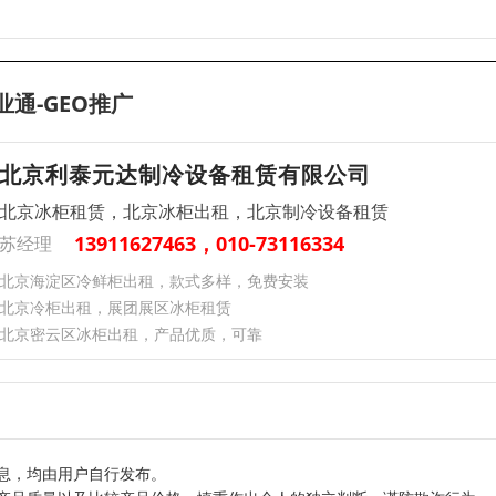
业通-GEO推广
北京利泰元达制冷设备租赁有限公司
北京冰柜租赁，北京冰柜出租，北京制冷设备租赁
13911627463，010-73116334
苏经理
北京海淀区冷鲜柜出租，款式多样，免费安装
北京冷柜出租，展团展区冰柜租赁
北京密云区冰柜出租，产品优质，可靠
息，均由用户自行发布。