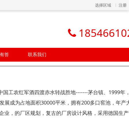
选择区域
注册
18546610
有答
联系我们
农红军酒四渡赤水转战胜地-------茅台镇、1999年
展成为占地面积30000平米，拥有200多口窖池，年产
模企业，的厂区规划，复古的厂房设计风格，采用德国生