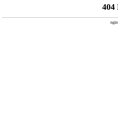
404
ngin